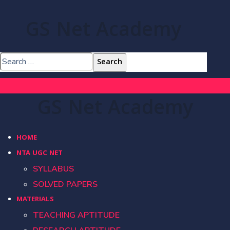
GS Net Academy
GS Net Academy
HOME
NTA UGC NET
SYLLABUS
SOLVED PAPERS
MATERIALS
TEACHING APTITUDE