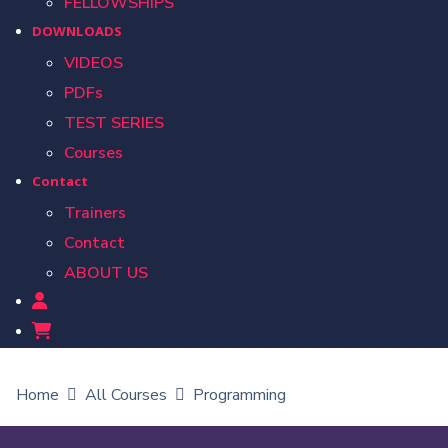
FELLOWSHIPS
DOWNLOADS
VIDEOS
PDFs
TEST SERIES
Courses
Contact
Trainers
Contact
ABOUT US
Home
All Courses
Programming