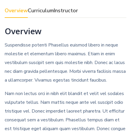
Overview
Curriculum
Instructor
Overview
Suspendisse potenti Phasellus euismod libero in neque
molestie et elementum libero maximus. Etiam in enim
vestibulum suscipit sem quis molestie nibh. Donec ac lacus
nec diam gravida pellentesque. Morbi viverra facilisis massa
a ullamcorper. Vivamus egestas tincidunt faucibus.
Nam non lectus orci in nibh elit blandit et velit vel sodales
vulputate tellus. Nam mattis neque ante vel suscipit odio
tristique vel. Donec imperdiet laoreet pharetra. Ut efficitur
consequat sem a vestibulum. Phasellus tempus diam et
est tristique eget aliquam quam vestibulum. Donec congue