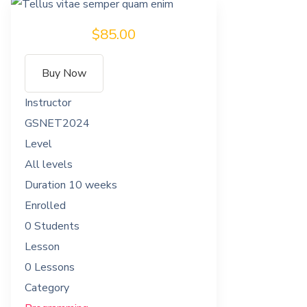
$85.00
Buy Now
Instructor
GSNET2024
Level
All levels
Duration
10 weeks
Enrolled
0 Students
Lesson
0 Lessons
Category