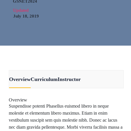
GSNET2024
Updated
July 18, 2019
Overview
Curriculum
Instructor
Overview
Suspendisse potenti Phasellus euismod libero in neque
molestie et elementum libero maximus. Etiam in enim
vestibulum suscipit sem quis molestie nibh. Donec ac lacus
nec diam gravida pellentesque. Morbi viverra facilisis massa a