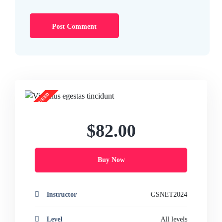
$82.00
Buy Now
Instructor
GSNET2024
Level
All levels