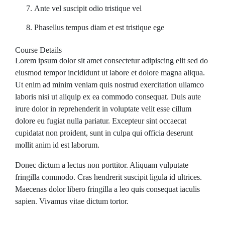
Ante vel suscipit odio tristique vel
Phasellus tempus diam et est tristique ege
Course Details
Lorem ipsum dolor sit amet consectetur adipiscing elit sed do
eiusmod tempor incididunt ut labore et dolore magna aliqua.
Ut enim ad minim veniam quis nostrud exercitation ullamco
laboris nisi ut aliquip ex ea commodo consequat. Duis aute
irure dolor in reprehenderit in voluptate velit esse cillum
dolore eu fugiat nulla pariatur. Excepteur sint occaecat
cupidatat non proident, sunt in culpa qui officia deserunt
mollit anim id est laborum.
Donec dictum a lectus non porttitor. Aliquam vulputate
fringilla commodo. Cras hendrerit suscipit ligula id ultrices.
Maecenas dolor libero fringilla a leo quis consequat iaculis
sapien. Vivamus vitae dictum tortor.